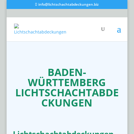
info@lichtschachtabdeckungen.biz
BADEN-
WÜRTTEMBERG
LICHTSCHACHTABDE
CKUNGEN