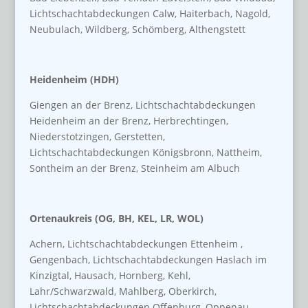
Lichtschachtabdeckungen Calw, Haiterbach, Nagold,
Neubulach, Wildberg, Schömberg, Althengstett
Heidenheim (HDH)
Giengen an der Brenz, Lichtschachtabdeckungen
Heidenheim an der Brenz, Herbrechtingen,
Niederstotzingen, Gerstetten,
Lichtschachtabdeckungen Königsbronn, Nattheim,
Sontheim an der Brenz, Steinheim am Albuch
Ortenaukreis (OG, BH, KEL, LR, WOL)
Achern, Lichtschachtabdeckungen Ettenheim ,
Gengenbach, Lichtschachtabdeckungen Haslach im
Kinzigtal, Hausach, Hornberg, Kehl,
Lahr/Schwarzwald, Mahlberg, Oberkirch,
Lichtschachtabdeckungen Offenburg, Oppenau,