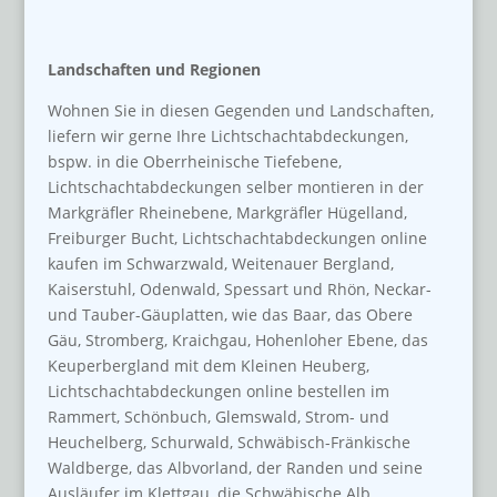
Landschaften und Regionen
Wohnen Sie in diesen Gegenden und Landschaften,
liefern wir gerne Ihre Lichtschachtabdeckungen,
bspw. in die Oberrheinische Tiefebene,
Lichtschachtabdeckungen selber montieren in der
Markgräfler Rheinebene, Markgräfler Hügelland,
Freiburger Bucht, Lichtschachtabdeckungen online
kaufen im Schwarzwald, Weitenauer Bergland,
Kaiserstuhl, Odenwald, Spessart und Rhön, Neckar-
und Tauber-Gäuplatten, wie das Baar, das Obere
Gäu, Stromberg, Kraichgau, Hohenloher Ebene, das
Keuperbergland mit dem Kleinen Heuberg,
Lichtschachtabdeckungen online bestellen im
Rammert, Schönbuch, Glemswald, Strom- und
Heuchelberg, Schurwald, Schwäbisch-Fränkische
Waldberge, das Albvorland, der Randen und seine
Ausläufer im Klettgau, die Schwäbische Alb,