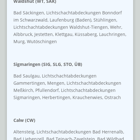
Waldshut (WT, SÄK)
Bad Säckingen, Lichtschachtabdeckungen Bonndorf
im Schwarzwald, Laufenburg (Baden), Stühlingen,
Lichtschachtabdeckungen Waldshut-Tiengen, Wehr,
Albbruck, Jestetten, Klettgau, Küssaberg, Lauchringen,
Murg, Wutöschingen
Sigmaringen (SIG, SLG, STO, ÜB)
Bad Saulgau, Lichtschachtabdeckungen
Gammertingen, Mengen, Lichtschachtabdeckungen
Meßkirch, Pfullendorf, Lichtschachtabdeckungen
Sigmaringen, Herbertingen, Krauchenwies, Ostrach
Calw (CW)
Altensteig, Lichtschachtabdeckungen Bad Herrenalb,
Bad Liebenzell, Bad Teinach-Zavelstein, Bad Wildbad,