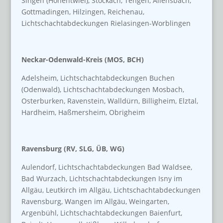
Singen (Hohentwiel), Stockach, Tengen, Allensbach,
Gottmadingen, Hilzingen, Reichenau,
Lichtschachtabdeckungen Rielasingen-Worblingen
Neckar-Odenwald-Kreis (MOS, BCH)
Adelsheim, Lichtschachtabdeckungen Buchen
(Odenwald), Lichtschachtabdeckungen Mosbach,
Osterburken, Ravenstein, Walldürn, Billigheim, Elztal,
Hardheim, Haßmersheim, Obrigheim
Ravensburg (RV, SLG, ÜB, WG)
Aulendorf, Lichtschachtabdeckungen Bad Waldsee,
Bad Wurzach, Lichtschachtabdeckungen Isny im
Allgäu, Leutkirch im Allgäu, Lichtschachtabdeckungen
Ravensburg, Wangen im Allgäu, Weingarten,
Argenbühl, Lichtschachtabdeckungen Baienfurt,