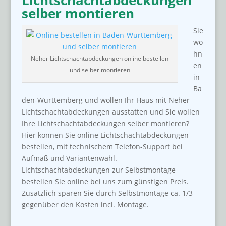
Lichtschachtabdeckungen
selber montieren
Sie
wo
hn
Neher Lichtschachtabdeckungen online bestellen
en
und selber montieren
in
Ba
den-Württemberg und wollen Ihr Haus mit Neher
Lichtschachtabdeckungen ausstatten und Sie wollen
Ihre Lichtschachtabdeckungen selber montieren?
Hier können Sie online Lichtschachtabdeckungen
bestellen, mit technischem Telefon-Support bei
Aufmaß und Variantenwahl.
Lichtschachtabdeckungen zur Selbstmontage
bestellen Sie online bei uns zum günstigen Preis.
Zusätzlich sparen Sie durch Selbstmontage ca. 1/3
gegenüber den Kosten incl. Montage.