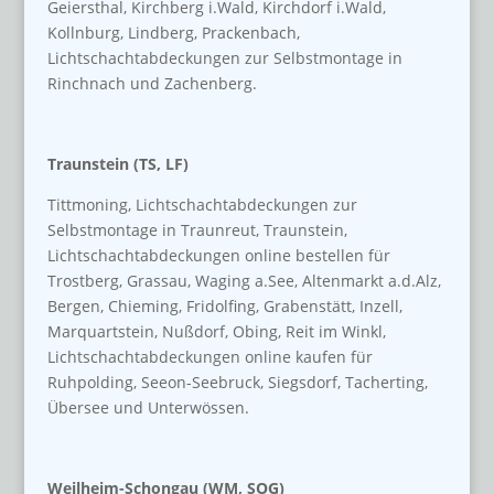
Geiersthal, Kirchberg i.Wald, Kirchdorf i.Wald,
Kollnburg, Lindberg, Prackenbach,
Lichtschachtabdeckungen zur Selbstmontage in
Rinchnach und Zachenberg.
Traunstein (TS, LF)
Tittmoning, Lichtschachtabdeckungen zur
Selbstmontage in Traunreut, Traunstein,
Lichtschachtabdeckungen online bestellen für
Trostberg, Grassau, Waging a.See, Altenmarkt a.d.Alz,
Bergen, Chieming, Fridolfing, Grabenstätt, Inzell,
Marquartstein, Nußdorf, Obing, Reit im Winkl,
Lichtschachtabdeckungen online kaufen für
Ruhpolding, Seeon-Seebruck, Siegsdorf, Tacherting,
Übersee und Unterwössen.
Weilheim-Schongau (WM, SOG)