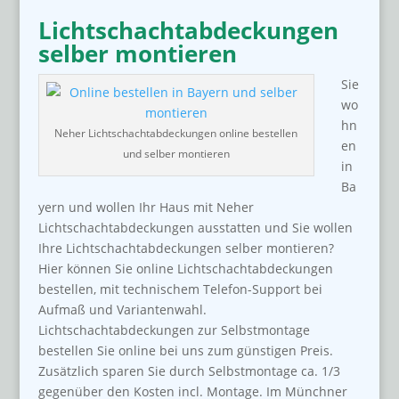
Lichtschachtabdeckungen
selber montieren
Sie
wo
hn
Neher Lichtschachtabdeckungen online bestellen
en
und selber montieren
in
Ba
yern und wollen Ihr Haus mit Neher
Lichtschachtabdeckungen ausstatten und Sie wollen
Ihre Lichtschachtabdeckungen selber montieren?
Hier können Sie online Lichtschachtabdeckungen
bestellen, mit technischem Telefon-Support bei
Aufmaß und Variantenwahl.
Lichtschachtabdeckungen zur Selbstmontage
bestellen Sie online bei uns zum günstigen Preis.
Zusätzlich sparen Sie durch Selbstmontage ca. 1/3
gegenüber den Kosten incl. Montage. Im Münchner