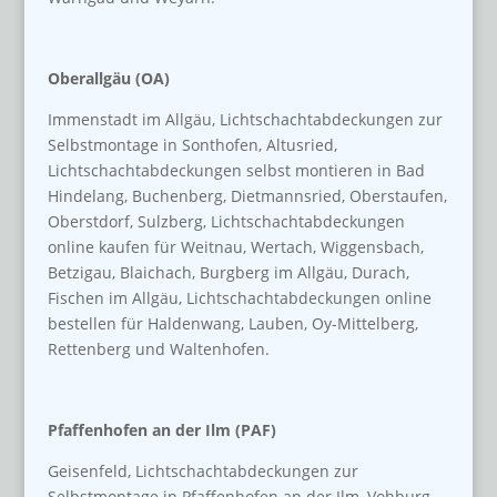
Oberallgäu (OA)
Immenstadt im Allgäu, Lichtschachtabdeckungen zur
Selbstmontage in Sonthofen, Altusried,
Lichtschachtabdeckungen selbst montieren in Bad
Hindelang, Buchenberg, Dietmannsried, Oberstaufen,
Oberstdorf, Sulzberg, Lichtschachtabdeckungen
online kaufen für Weitnau, Wertach, Wiggensbach,
Betzigau, Blaichach, Burgberg im Allgäu, Durach,
Fischen im Allgäu, Lichtschachtabdeckungen online
bestellen für Haldenwang, Lauben, Oy-Mittelberg,
Rettenberg und Waltenhofen.
Pfaffenhofen an der Ilm (PAF)
Geisenfeld, Lichtschachtabdeckungen zur
Selbstmontage in Pfaffenhofen an der Ilm, Vohburg