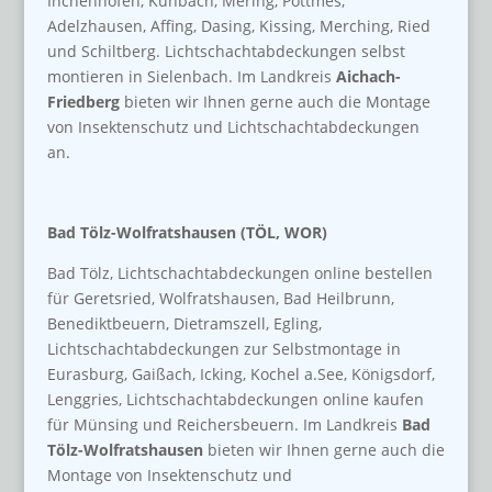
Inchenhofen, Kühbach, Mering, Pöttmes,
Adelzhausen, Affing, Dasing, Kissing, Merching, Ried
und Schiltberg. Lichtschachtabdeckungen selbst
montieren in Sielenbach. Im Landkreis
Aichach-
Friedberg
bieten wir Ihnen gerne auch die Montage
von Insektenschutz und Lichtschachtabdeckungen
an.
Bad Tölz-Wolfratshausen (TÖL, WOR)
Bad Tölz, Lichtschachtabdeckungen online bestellen
für Geretsried, Wolfratshausen, Bad Heilbrunn,
Benediktbeuern, Dietramszell, Egling,
Lichtschachtabdeckungen zur Selbstmontage in
Eurasburg, Gaißach, Icking, Kochel a.See, Königsdorf,
Lenggries, Lichtschachtabdeckungen online kaufen
für Münsing und Reichersbeuern. Im Landkreis
Bad
Tölz-Wolfratshausen
bieten wir Ihnen gerne auch die
Montage von Insektenschutz und