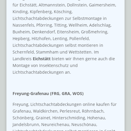
für Eichstätt, Altmannstein, Dollnstein, Gaimersheim,
Kinding, Kipfenberg, Kösching,
Lichtschachtabdeckungen zur Selbstmontage in
Nassenfels, Pförring, Titting, Wellheim, Adelschlag,
Buxheim, Denkendorf, Eitensheim, Großmehring,
Hepberg, Hitzhofen, Lenting, Pollenfeld,
Lichtschachtabdeckungen selbst montieren in
Schernfeld, Stammham und Wettstetten. Im
Landkreis
Eichstätt
bieten wir Ihnen gerne auch die
Montage von Insektenschutz und
Lichtschachtabdeckungen an.
Freyung-Grafenau (FRG, GRA, WOS)
Freyung, Lichtschachtabdeckungen online kaufen für
Grafenau, Waldkirchen, Perlesreut, Röhrnbach,
Schönberg, Grainet, Hinterschmiding, Hohenau,
Jandelsbrunn, Neureichenau, Neuschönau,