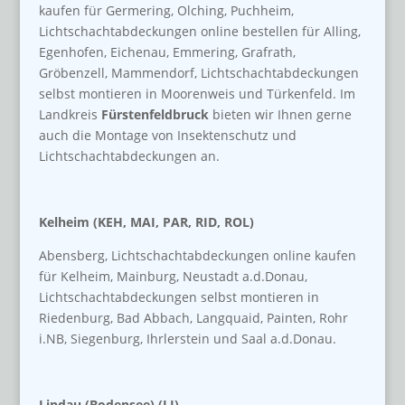
kaufen für Germering, Olching, Puchheim,
Lichtschachtabdeckungen online bestellen für Alling,
Egenhofen, Eichenau, Emmering, Grafrath,
Gröbenzell, Mammendorf, Lichtschachtabdeckungen
selbst montieren in Moorenweis und Türkenfeld. Im
Landkreis
Fürstenfeldbruck
bieten wir Ihnen gerne
auch die Montage von Insektenschutz und
Lichtschachtabdeckungen an.
Kelheim (KEH, MAI, PAR, RID, ROL)
Abensberg, Lichtschachtabdeckungen online kaufen
für Kelheim, Mainburg, Neustadt a.d.Donau,
Lichtschachtabdeckungen selbst montieren in
Riedenburg, Bad Abbach, Langquaid, Painten, Rohr
i.NB, Siegenburg, Ihrlerstein und Saal a.d.Donau.
Lindau (Bodensee) (LI)