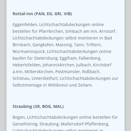
Rottal-Inn (PAN, EG, GRI, VIB)
Eggenfelden, Lichtschachtabdeckungen online
bestellen für Pfarrkirchen, Simbach am Inn, Arnstorf,
Lichtschachtabdeckungen selbst montieren in Bad
Birnbach, Gangkofen, Massing, Tann, Triftern,
Wurmannsquick, Lichtschachtabdeckungen online
kaufen für Dietersburg, Egglham, Falkenberg,
Hebertsfelden, Johanniskirchen, Julbach, Kirchdorf
a.Inn, Mitterskirchen, Postmünster, Roßbach,
Schönau, Unterdietfurt, Lichtschachtabdeckungen zur
Selbstmontage in Wittibreut und Zeilarn.
Straubing (SR, BOG, MAL)
Bogen, Lichtschachtabdeckungen online bestellen für
Geiselhöring, Straubing, Mallersdorf-Pfaffenberg,
Lichtschachtabdeckungen selbst montieren in