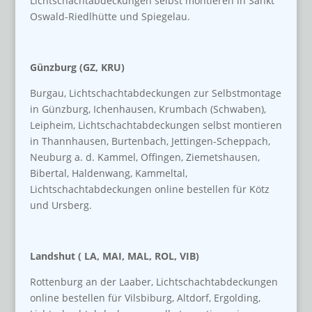
Lichtschachtabdeckungen selbst montieren in Sankt
Oswald-Riedlhütte und Spiegelau.
Günzburg (GZ, KRU)
Burgau, Lichtschachtabdeckungen zur Selbstmontage
in Günzburg, Ichenhausen, Krumbach (Schwaben),
Leipheim, Lichtschachtabdeckungen selbst montieren
in Thannhausen, Burtenbach, Jettingen-Scheppach,
Neuburg a. d. Kammel, Offingen, Ziemetshausen,
Bibertal, Haldenwang, Kammeltal,
Lichtschachtabdeckungen online bestellen für Kötz
und Ursberg.
Landshut ( LA, MAI, MAL, ROL, VIB)
Rottenburg an der Laaber, Lichtschachtabdeckungen
online bestellen für Vilsbiburg, Altdorf, Ergolding,