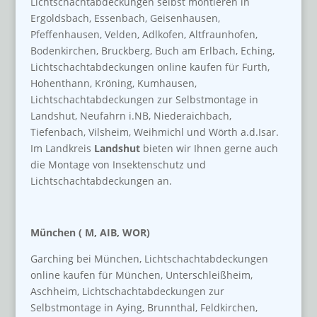
Lichtschachtabdeckungen selbst montieren in
Ergoldsbach, Essenbach, Geisenhausen,
Pfeffenhausen, Velden, Adlkofen, Altfraunhofen,
Bodenkirchen, Bruckberg, Buch am Erlbach, Eching,
Lichtschachtabdeckungen online kaufen für Furth,
Hohenthann, Kröning, Kumhausen,
Lichtschachtabdeckungen zur Selbstmontage in
Landshut, Neufahrn i.NB, Niederaichbach,
Tiefenbach, Vilsheim, Weihmichl und Wörth a.d.Isar.
Im Landkreis
Landshut
bieten wir Ihnen gerne auch
die Montage von Insektenschutz und
Lichtschachtabdeckungen an.
München ( M, AIB, WOR)
Garching bei München, Lichtschachtabdeckungen
online kaufen für München, Unterschleißheim,
Aschheim, Lichtschachtabdeckungen zur
Selbstmontage in Aying, Brunnthal, Feldkirchen,