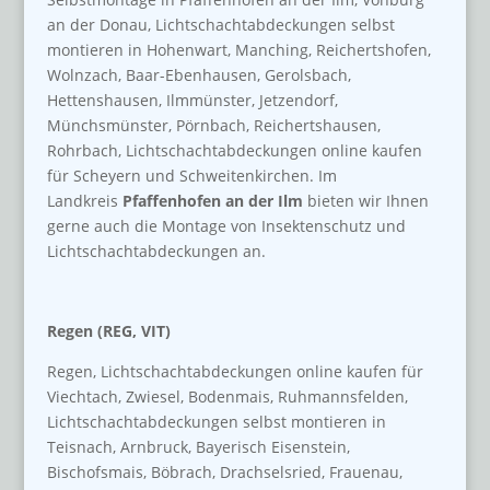
an der Donau, Lichtschachtabdeckungen selbst
montieren in Hohenwart, Manching, Reichertshofen,
Wolnzach, Baar-Ebenhausen, Gerolsbach,
Hettenshausen, Ilmmünster, Jetzendorf,
Münchsmünster, Pörnbach, Reichertshausen,
Rohrbach, Lichtschachtabdeckungen online kaufen
für Scheyern und Schweitenkirchen. Im
Landkreis
Pfaffenhofen an der Ilm
bieten wir Ihnen
gerne auch die Montage von Insektenschutz und
Lichtschachtabdeckungen an.
Regen (REG, VIT)
Regen, Lichtschachtabdeckungen online kaufen für
Viechtach, Zwiesel, Bodenmais, Ruhmannsfelden,
Lichtschachtabdeckungen selbst montieren in
Teisnach, Arnbruck, Bayerisch Eisenstein,
Bischofsmais, Böbrach, Drachselsried, Frauenau,