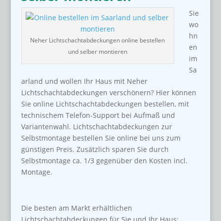
Sie
wo
hn
Neher Lichtschachtabdeckungen online bestellen
en
und selber montieren
im
Sa
arland und wollen Ihr Haus mit Neher
Lichtschachtabdeckungen verschönern? Hier können
Sie online Lichtschachtabdeckungen bestellen, mit
technischem Telefon-Support bei Aufmaß und
Variantenwahl. Lichtschachtabdeckungen zur
Selbstmontage bestellen Sie online bei uns zum
günstigen Preis. Zusätzlich sparen Sie durch
Selbstmontage ca. 1/3 gegenüber den Kosten incl.
Montage.
Die besten am Markt erhältlichen
Lichtschachtabdeckungen für Sie und Ihr Haus: