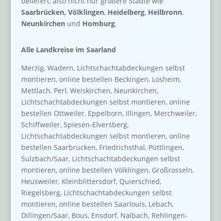
beliefert, also nicht nur größere Städte wie
Saarbrücken,
Völklingen
,
Heidelberg
,
Heilbronn
,
Neunkirchen
und
Homburg
.
Alle Landkreise im Saarland
Merzig, Wadern, Lichtschachtabdeckungen selbst
montieren, online bestellen Beckingen, Losheim,
Mettlach, Perl, Weiskirchen, Neunkirchen,
Lichtschachtabdeckungen selbst montieren, online
bestellen Ottweiler, Eppelborn, Illingen, Merchweiler,
Schiffweiler, Spiesen-Elversberg,
Lichtschachtabdeckungen selbst montieren, online
bestellen Saarbrücken, Friedrichsthal, Püttlingen,
Sulzbach/Saar, Lichtschachtabdeckungen selbst
montieren, online bestellen Völklingen, Großrosseln,
Heusweiler, Kleinblittersdorf, Quierschied,
Riegelsberg, Lichtschachtabdeckungen selbst
montieren, online bestellen Saarlouis, Lebach,
Dillingen/Saar, Bous, Ensdorf, Nalbach, Rehlingen-